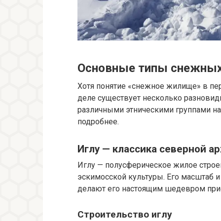
Основные типы снежных
Хотя понятие «снежное жилище» в пер
деле существует несколько разнови
различными этническими группами на
подробнее.
Иглу — классика северной а
Иглу — полусферическое жилое строе
эскимосской культуры. Его масштаб и
делают его настоящим шедевром при
Строительство иглу