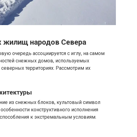
 жилищ народов Севера
вую очередь ассоциируется с иглу, на самом
дностей снежных домов, используемых
 северных территориях. Рассмотрим их
рхитектуры
ние из снежных блоков, культовый символ
 особенности конструктивного исполнения
способления к экстремальным условиям.