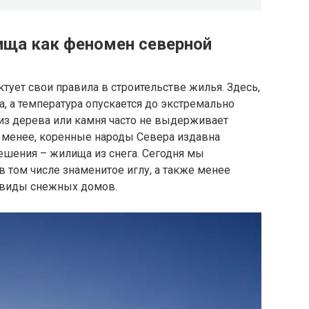
ища как феномен северной
тует свои правила в строительстве жилья. Здесь,
а, а температура опускается до экстремально
из дерева или камня часто не выдерживает
е менее, коренные народы Севера издавна
ешения – жилища из снега. Сегодня мы
в том числе знаменитое иглу, а также менее
 виды снежных домов.