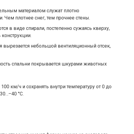
ельным материалом служат плотно
 Чем плотнее снег, тем прочнее стены.
ся в виде спирали, постепенно сужаясь кверху,
 конструкции.
я вырезается небольшой вентиляционный отсек,
ность спальни покрывается шкурами животных
100 км/ч и сохранять внутри температуру от 0 до
30…–40 °С.