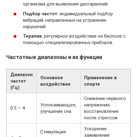
организма для выявления дисгармоний.
Подбор частот:
индивидуальный подбор
вибраций, направленных на устранение
нарушений.
Терапия:
регулярное воздействие на биополе с
помощью специализированных приборов.
Частотные диапазоны и их функции
Диапазон
Основное
Применение в
частот
воздействие
спорте
(Гц)
Снижение нервного
Успокаивающее,
напряжения,
0.5 — 4
улучшение сна
восстановление
после стрессов
Ускорение
Стимуляция
заживления