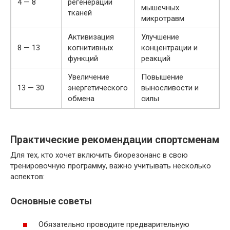
4 — 8
регенерации
мышечных
тканей
микротравм
Активизация
Улучшение
8 — 13
когнитивных
концентрации и
функций
реакций
Увеличение
Повышение
13 — 30
энергетического
выносливости и
обмена
силы
Практические рекомендации спортсменам
Для тех, кто хочет включить биорезонанс в свою
тренировочную программу, важно учитывать несколько
аспектов:
Основные советы
Обязательно проводите предварительную