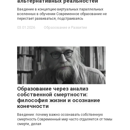
альтернативных реальностей
Введение в концепцию виртуальных параллельных
вселенных в обучении Современное образование не
перестает развиваться, подстраиваясь
03.01.2026
Образование и Развитие
Образование через анализ
собственной смертности:
философия жизни и осознание
конечности
Введение: почему важно осознавать собственную
смертность Современный мир часто отдаляется от темы
смерти, делая