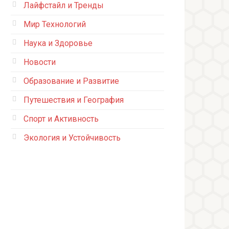
Лайфстайл и Тренды
Мир Технологий
Наука и Здоровье
Новости
Образование и Развитие
Путешествия и География
Спорт и Активность
Экология и Устойчивость