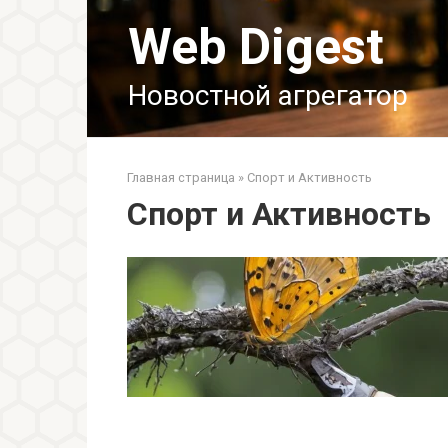
Перейти
Web Digest
к
контенту
Новостной агрегатор
Главная страница
»
Спорт и Активность
Спорт и Активность