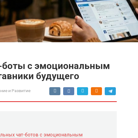
т-боты с эмоциональным
тавники будущего
ние и Развитие
льных чат-ботов с эмоциональным