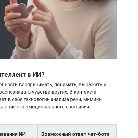
теллект в ИИ?
обность воспринимать, понимать, выражать и
аспознавать чувства других. В контексте
ет в себя технологии анализа речи, мимики,
вления его эмоционального состояния.
навания ИИ
Возможный ответ чат-бота