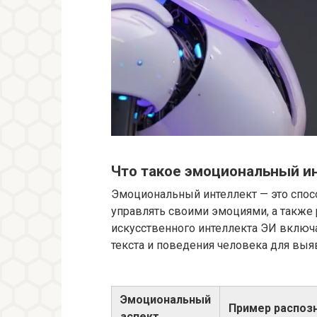
Что такое эмоциональный ин
Эмоциональный интеллект — это спос
управлять своими эмоциями, а также р
искусственного интеллекта ЭИ включа
текста и поведения человека для выя
Эмоциональный
Пример распоз
аспект