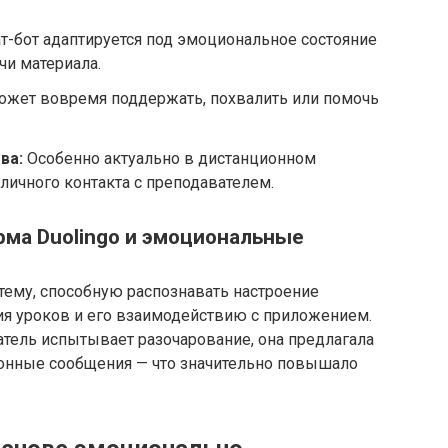
т-бот адаптируется под эмоциональное состояние
чи материала.
жет вовремя поддержать, похвалить или помочь
ва:
Особенно актуально в дистанционном
 личного контакта с преподавателем.
рма Duolingo и эмоциональные
тему, способную распознавать настроение
ия уроков и его взаимодействию с приложением.
ватель испытывает разочарование, она предлагала
онные сообщения — что значительно повышало