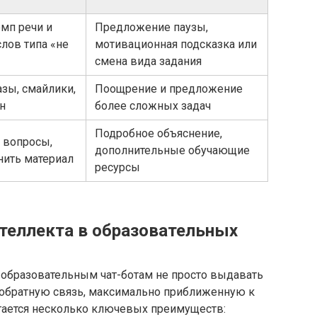
мп речи и
Предложение паузы,
лов типа «не
мотивационная подсказка или
смена вида задания
зы, смайлики,
Поощрение и предложение
н
более сложных задач
Подробное объяснение,
 вопросы,
дополнительные обучающие
нить материал
ресурсы
теллекта в образовательных
образовательным чат-ботам не просто выдавать
 обратную связь, максимально приближенную к
игается несколько ключевых преимуществ: