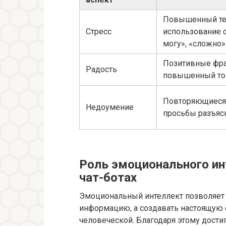
Повышенный те
Стресс
использование с
могу», «сложно»
Позитивные фра
Радость
повышенный то
Повторяющиеся
Недоумение
просьбы разъяс
Роль эмоционального ин
чат-ботах
Эмоциональный интеллект позволяет 
информацию, а создавать настоящую
человеческой. Благодаря этому дост