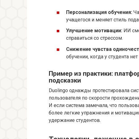
Персонализация обучения:
Ча
учащегося и меняет стиль пода
Улучшение мотивации:
ИИ смо
справиться со стрессом.
Снижение чувства одиночест
обучении, когда у студента нет
Пример из практики: платфо
подсказки
Duolingo однажды протестировала сис
пользователя по скорости прохожден
И если система замечала, что пользо
более легкие упражнения и мотиваци
удержание студентов.