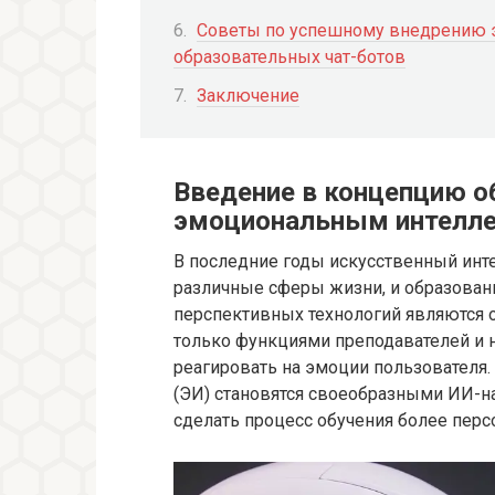
Советы по успешному внедрению 
образовательных чат-ботов
Заключение
Введение в концепцию о
эмоциональным интелл
В последние годы искусственный инте
различные сферы жизни, и образован
перспективных технологий являются 
только функциями преподавателей и н
реагировать на эмоции пользователя
(ЭИ) становятся своеобразными ИИ-на
сделать процесс обучения более пе