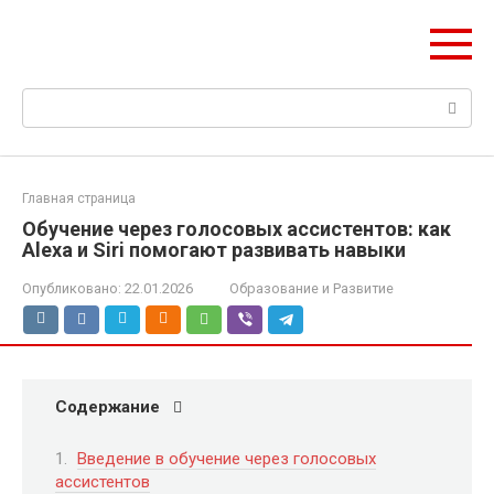
Перейти
Web Digest
к
Новостной агрегатор
контенту
Поиск:
Главная страница
Обучение через голосовых ассистентов: как
Alexa и Siri помогают развивать навыки
Опубликовано:
22.01.2026
Образование и Развитие
Содержание
Введение в обучение через голосовых
ассистентов