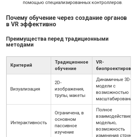
помощью специализированных контроллеров.
Почему обучение через создание органов
в VR эффективно
Преимущества перед традиционными
методами
Традиционное
VR-
Критерий
обучение
биопроектирован
Динамичные 3D-
2D-
модели с
Визуализация
изображения,
возможностью
трупы, макеты
масштабирования
Полное
Ограничена, в
взаимодействие с
основном
Интерактивность
моделью,
пассивное
возможность
изучение
изменения структу